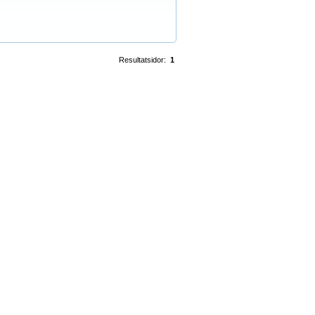
Resultatsidor:
1