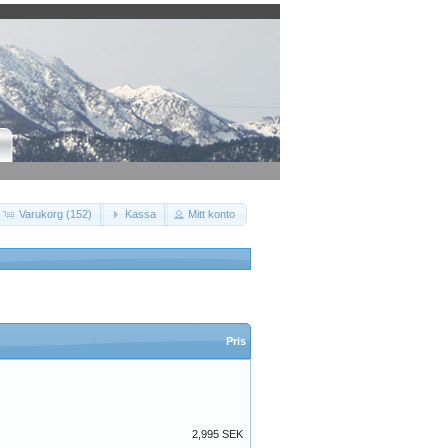
Varukorg (152)
Kassa
Mitt konto
Pris
2,995 SEK