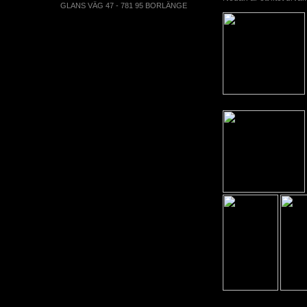
GLANS VÄG 47 - 781 95 BORLÄNGE