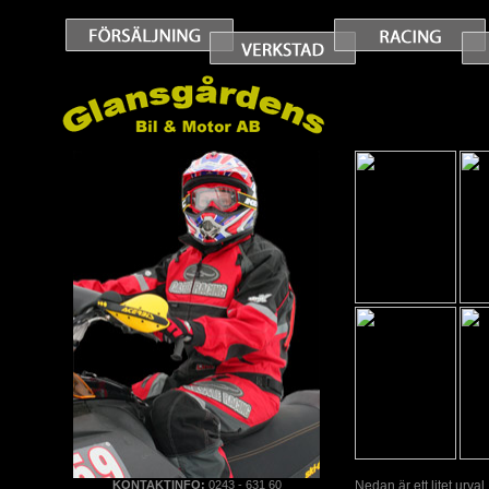
KONTAKTINFO:
0243 - 631 60
Nedan är ett litet urval